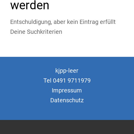
werden
Entschuldigung, aber kein Eintrag erfüllt
Deine Suchkriterien
kjpp-leer
Tel 0491 9711979
Impressum
Datenschutz